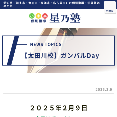
愛知県（知多市・大府市・東海市・名古屋市）の個別指導・学習塾は
星乃塾
NEWS TOPICS
【太田川校】ガンバルDay
2025.2.9
２０２５年２月９日