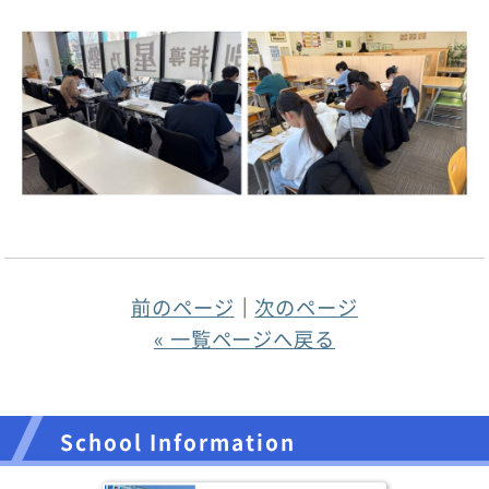
前のページ
｜
次のページ
« 一覧ページへ戻る
School Information