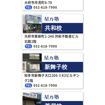
大府市月見町6-79
052-618-7990
共和校
大府市東新町1-248 共和不動産ビル
北館2階
052-618-7990
新舞子校
知多市新舞子大口206-3 K3ビルヂン
グ2階
052-618-7990