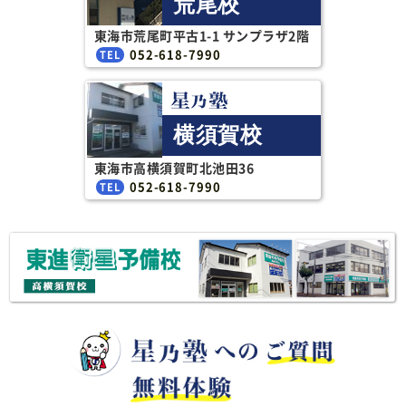
荒尾校
東海市荒尾町平古1-1 サンプラザ2階
052-618-7990
横須賀校
東海市高横須賀町北池田36
052-618-7990