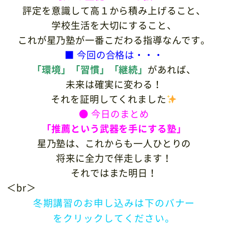
評定を意識して高１から積み上げること、
学校生活を大切にすること、
これが星乃塾が一番こだわる指導なんです。
■ 今回の合格は・・・
「環境」「習慣」「継続」
があれば、
未来は確実に変わる！
それを証明してくれました
● 今日のまとめ
「推薦という武器を手にする塾」
星乃塾は、これからも一人ひとりの
将来に全力で伴走します！
それではまた明日！
＜br＞
冬期講習のお申し込みは下のバナー
をクリックしてください。