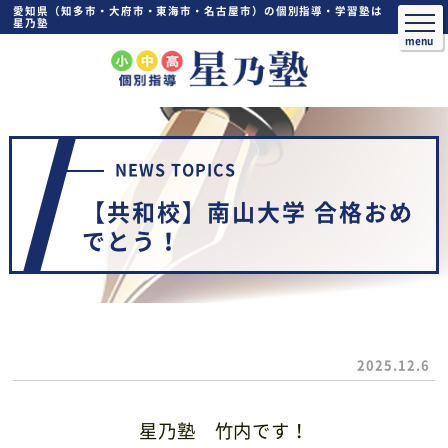
愛知県（知多市・大府市・東海市・名古屋市）の個別指導・学習塾は
星乃塾
NEWS TOPICS
【共和校】南山大学 合格おめ
でとう！
2025.12.6
星乃塾 竹内です！