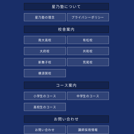
星乃塾について
星乃塾の理念
プライバシーポリシー
校舎案内
南大高校
有松校
大府校
共和校
新舞子校
荒尾校
横須賀校
コース案内
小学生のコース
中学生のコース
高校生のコース
お問い合わせ
お問い合わせ
講師採用情報