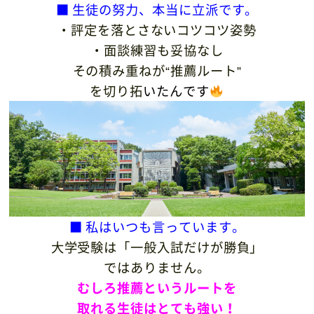
■ 生徒の努力、本当に立派です。
・評定を落とさないコツコツ姿勢
・面談練習も妥協なし
その積み重ねが“推薦ルート”
を切り拓
いたんです
■ 私はいつも言っています。
大学受験は「一般入試だけが勝負」
ではありません。
むしろ推薦というルートを
取れる生徒はとても強い！