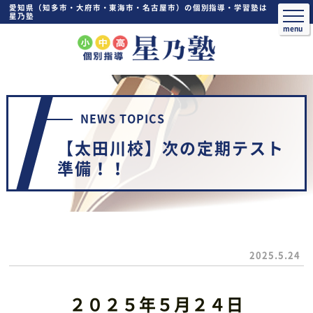
愛知県（知多市・大府市・東海市・名古屋市）の個別指導・学習塾は
星乃塾
NEWS TOPICS
【太田川校】次の定期テスト
準備！！
2025.5.24
２０２５年５月２４日