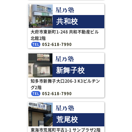
共和校
大府市東新町1-248 共和不動産ビル
北館2階
052-618-7990
新舞子校
知多市新舞子大口206-3 K3ビルヂン
グ2階
052-618-7990
荒尾校
東海市荒尾町平古1-1 サンプラザ2階