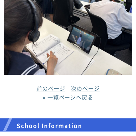
前のページ
｜
次のページ
« 一覧ページへ戻る
School Information