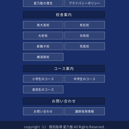
星乃塾の理念
プライバシーポリシー
校舎案内
南大高校
有松校
大府校
共和校
新舞子校
荒尾校
横須賀校
コース案内
小学生のコース
中学生のコース
高校生のコース
お問い合わせ
お問い合わせ
講師採用情報
copyright（c） 個別指導 星乃塾 All Rights Reserved.