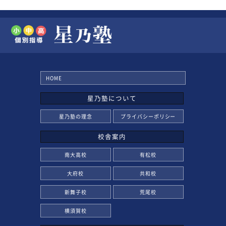
HOME
星乃塾について
星乃塾の理念
プライバシーポリシー
校舎案内
南大高校
有松校
大府校
共和校
新舞子校
荒尾校
横須賀校