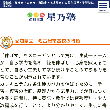
愛知県（知多市・大府市・東海市・名古屋市）の個別指導・学習塾は
星乃塾
愛知県立 名古屋南高校の特色
「伸ばす」をスローガンとして掲げ、生徒一人一人
が、自ら学力を高め、徳を伸ばし、心身を鍛えるこ
とで、自らが工夫して学び続けることのできる力を
育むことが明示されています。
カリキュラムは各生徒の能力を伸ばすために、予
習・復習の徹底、基礎力から応用力までが身につく
授業を展開し、特に英語・数学では習熟度別・少人
数編成を行うことで、より分かりやすく、生徒に寄