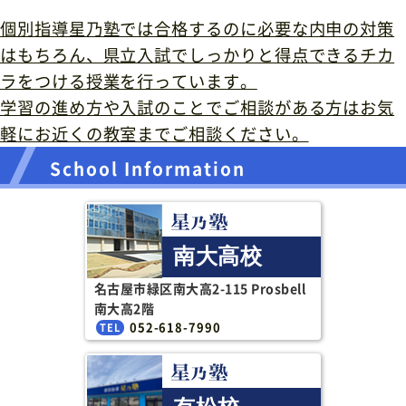
個別指導星乃塾では合格するのに必要な内申の対策
はもちろん、県立入試でしっかりと得点できるチカ
ラをつける授業を行っています。
学習の進め方や入試のことでご相談がある方はお気
軽にお近くの教室までご相談ください。
School Information
南大高校
名古屋市緑区南大高2-115 Prosbell
南大高2階
052-618-7990