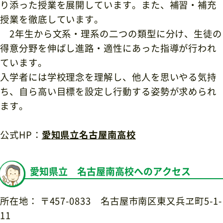
り添った授業を展開しています。また、補習・補充
授業を徹底しています。
2
年生から文系・理系の二つの類型に分け、生徒の
得意分野を伸ばし進路・適性にあった指導が行われ
ています。
入学者には学校理念を理解し、他人を思いやる気持
ち、自ら高い目標を設定し行動する姿勢が求められ
ます。
公式HP：
愛知県立名古屋南高校
愛知県立 名古屋南高校へのアクセス
所在地： 〒
457-0833
名古屋市南区東又兵ヱ町
5-1-
11