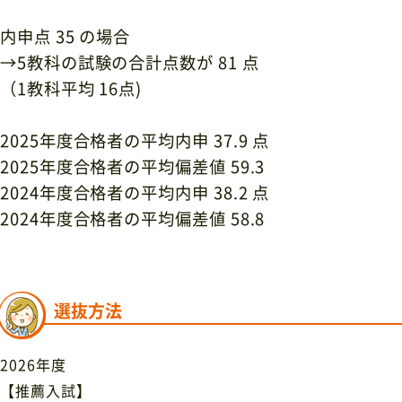
内申点
35
の場合
→
5
教科の試験の合計点数が
81
点
（
1
教科平均
16
点
)
2025年度合格者の平均内申
37.9
点
2025
年度合格者の平均偏差値
59.3
2024年度合格者の平均内申
38.2
点
2024
年度合格者の平均偏差値
58.8
選抜方法
2026年度
【推薦入試】