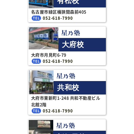
有松校
名古屋市緑区桶狭間森前405
052-618-7990
大府校
大府市月見町6-79
052-618-7990
共和校
大府市東新町1-248 共和不動産ビル
北館2階
052-618-7990