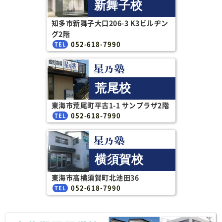
新舞子校
知多市新舞子大口206-3 K3ビルヂン
グ2階
052-618-7990
荒尾校
東海市荒尾町平古1-1 サンプラザ2階
052-618-7990
横須賀校
東海市高横須賀町北池田36
052-618-7990