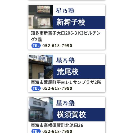
新舞子校
知多市新舞子大口206-3 K3ビルヂン
グ2階
052-618-7990
荒尾校
東海市荒尾町平古1-1 サンプラザ2階
052-618-7990
横須賀校
東海市高横須賀町北池田36
052-618-7990