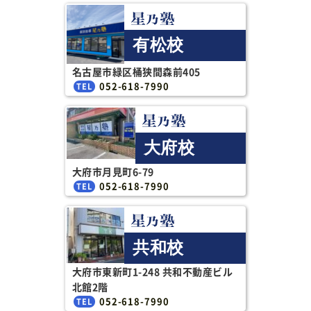
有松校
名古屋市緑区桶狭間森前405
052-618-7990
大府校
大府市月見町6-79
052-618-7990
共和校
大府市東新町1-248 共和不動産ビル
北館2階
052-618-7990