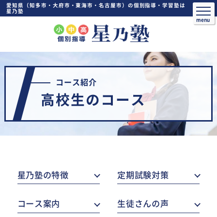
愛知県（知多市・大府市・東海市・名古屋市）の個別指導・学習塾は
星乃塾
コース紹介
高校生のコース
星乃塾の特徴
定期試験対策
コース案内
生徒さんの声