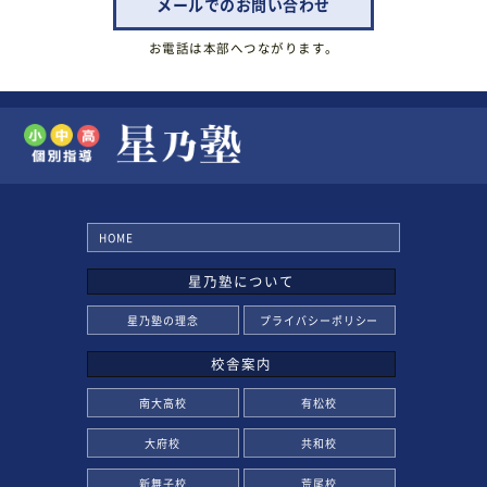
メールでのお問い合わせ
お電話は本部へつながります。
HOME
星乃塾について
星乃塾の理念
プライバシーポリシー
校舎案内
南大高校
有松校
大府校
共和校
新舞子校
荒尾校