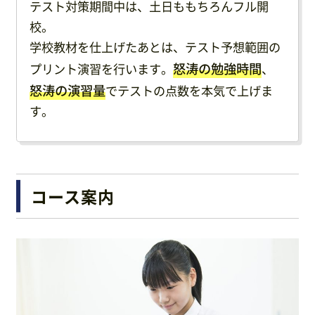
テスト対策期間中は、土日ももちろんフル開
校。
学校教材を仕上げたあとは、テスト予想範囲の
怒涛の勉強時間
プリント演習を行います。
、
怒涛の演習量
でテストの点数を本気で上げま
す。
コース案内