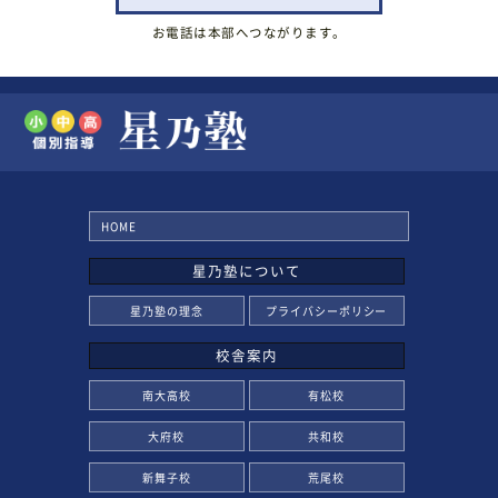
お電話は本部へつながります。
HOME
星乃塾について
星乃塾の理念
プライバシーポリシー
校舎案内
南大高校
有松校
大府校
共和校
新舞子校
荒尾校