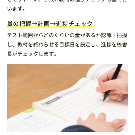
います。
量の把握→計画→進捗チェック
テスト範囲からどのくらいの量があるか認識・把握
し、教材を終わらせる目標日を設定し、進捗を校舎
長がチェックします。