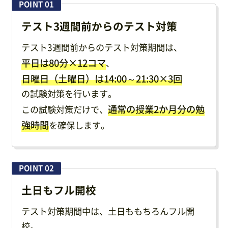
POINT 01
テスト3週間前からのテスト対策
テスト3週間前からのテスト対策期間は、
平日は80分×12コマ
、
日曜日（土曜日）は14:00～21:30×3回
の試験対策を行います。
通常の授業2か月分の勉
この試験対策だけで、
強時間
を確保します。
POINT 02
土日もフル開校
テスト対策期間中は、土日ももちろんフル開
校。