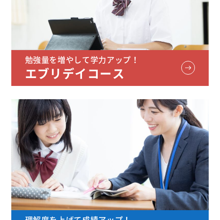
勉強量を増やして学力アップ！
エブリデイコース
理解度を上げて成績アップ！