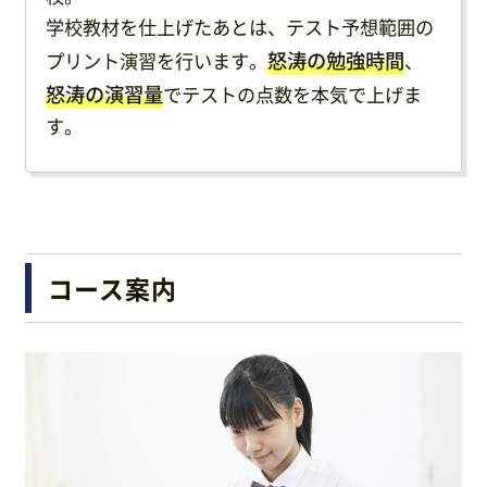
学校教材を仕上げたあとは、テスト予想範囲の
怒涛の勉強時間
プリント演習を行います。
、
怒涛の演習量
でテストの点数を本気で上げま
す。
コース案内