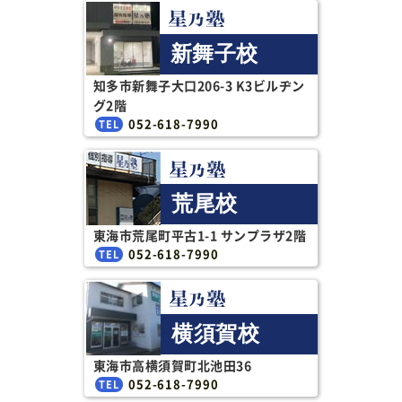
新舞子校
知多市新舞子大口206-3 K3ビルヂン
グ2階
052-618-7990
荒尾校
東海市荒尾町平古1-1 サンプラザ2階
052-618-7990
横須賀校
東海市高横須賀町北池田36
052-618-7990