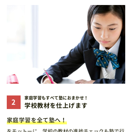
家庭学習もすべて塾におまかせ！
学校教材を仕上げます
家庭学習を全て塾へ！
をモットーに、学校の教材の進捗チェックも塾で行