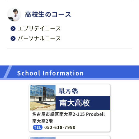
高校生のコース
エブリデイコース
パーソナルコース
School Information
南大高校
名古屋市緑区南大高2-115 Prosbell
南大高2階
052-618-7990