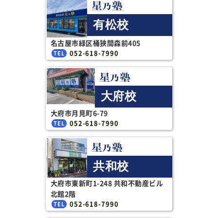
有松校
名古屋市緑区桶狭間森前405
052-618-7990
大府校
大府市月見町6-79
052-618-7990
共和校
大府市東新町1-248 共和不動産ビル
北館2階
052-618-7990