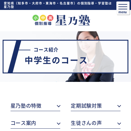
愛知県（知多市・大府市・東海市・名古屋市）の個別指導・学習塾は
星乃塾
コース紹介
中学生のコース
星乃塾の特徴
定期試験対策
コース案内
生徒さんの声